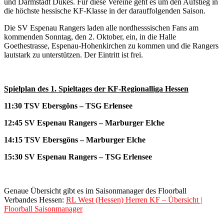
und Darmstadt Dukes. Für diese Vereine geht es um den Aufstieg in
die höchste hessische KF-Klasse in der darauffolgenden Saison.
Die SV Espenau Rangers laden alle nordhesssischen Fans am
kommenden Sonntag, den 2. Oktober, ein, in die Halle
Goethestrasse, Espenau-Hohenkirchen zu kommen und die Rangers
lautstark zu unterstützen. Der Eintritt ist frei.
Spielplan des 1. Spieltages der KF-Regionalliga Hessen
11:30 TSV Ebersgöns – TSG Erlensee
12:45 SV Espenau Rangers – Marburger Elche
14:15 TSV Ebersgöns – Marburger Elche
15:30 SV Espenau Rangers – TSG Erlensee
Genaue Übersicht gibt es im Saisonmanager des Floorball
Verbandes Hessen:
RL West (Hessen) Herren KF – Übersicht |
Floorball Saisonmanager