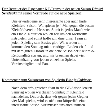
Der Betreuer des Espenauer KF-Teams in der neuen Saison
Dimitri
Sendetski
mit seiner Vorfreude auf die neue Spielzeit:
Uns erwartet eine sehr interessante aber auch harte
Kleinfeld-Saison. Wir spielen je 4 Mal gegen die besten
Kleinfeldvereine Hessens. Somit ist jedes Match wie
ein Finale. Natürlich wollen wir um den Meistertitel
mitspielen und somit hoffe ich, dass unser Team an
jedem Spieltag sein Bestes gibt. Wir werden am
kommenden Sonntag mit der nötigen Leidenschaft und
mit dem guten Einsatz in die neue Saison der Kleinfeld-
Regionalliga starten; und wir brauchen dabei viel
Unterstützung von jedem einzelnen Spieler,
Vereinsmitglied und Fan.
Kommentar zum Saisonstart von Spielerin
Finnja Coldewe
:
Nach dem erfolgreichen Start in die GF-Saison letzten
Samstag wollen wir diesen Sonntag im Kleinfeld
nachziehen. Dadurch, dass wir gegen jeden Gegner
vier Mal spielen, wird es nicht nur körperlich eine
interessante Saison, wir müssen uns auch taktisch