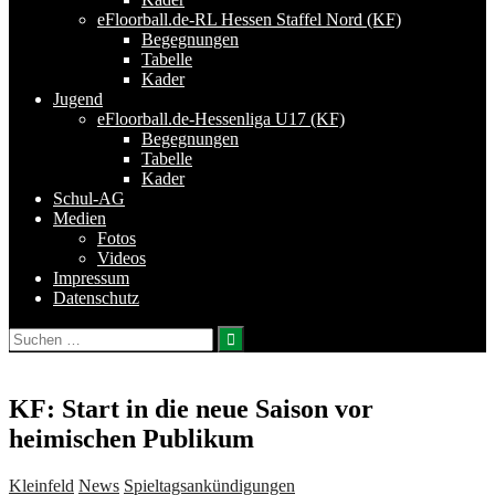
eFloorball.de-RL Hessen Staffel Nord (KF)
Begegnungen
Tabelle
Kader
Jugend
eFloorball.de-Hessenliga U17 (KF)
Begegnungen
Tabelle
Kader
Schul-AG
Medien
Fotos
Videos
Impressum
Datenschutz
Suchen
nach:
KF: Start in die neue Saison vor
heimischen Publikum
Kleinfeld
News
Spieltagsankündigungen