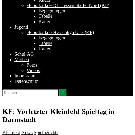
eFloorball.de-RL Hessen Staffel Nord (KF)
Begegnungen
Tabelle
Kader
Jugend
eFloorball.de-Hessenliga U17 (KF)
Begegnungen
Tabelle
Kader
Schul-AG
Medien
Fotos
Videos
Impressum
Datenschutz
Suchen
nach:
KF: Vorletzter Kleinfeld-Spieltag in
Darmstadt
Kleinfeld
News
Spielberichte