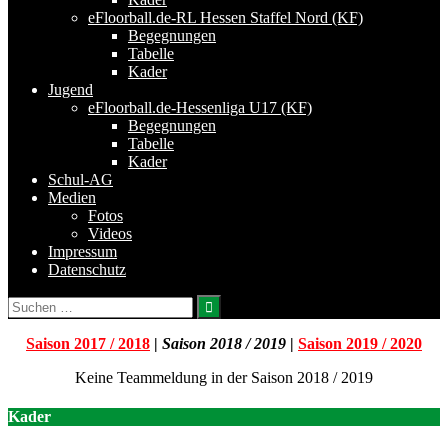
eFloorball.de-RL Hessen Staffel Nord (KF)
Begegnungen
Tabelle
Kader
Jugend
eFloorball.de-Hessenliga U17 (KF)
Begegnungen
Tabelle
Kader
Schul-AG
Medien
Fotos
Videos
Impressum
Datenschutz
Suchen
nach:
Saison 2017 / 2018
|
Saison 2018 / 2019
|
Saison 2019 / 2020
Keine Teammeldung in der Saison 2018 / 2019
Kader