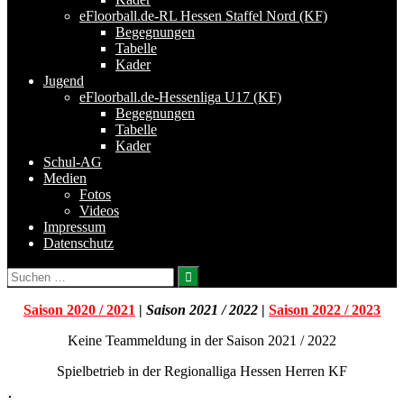
eFloorball.de-RL Hessen Staffel Nord (KF)
Begegnungen
Tabelle
Kader
Jugend
eFloorball.de-Hessenliga U17 (KF)
Begegnungen
Tabelle
Kader
Schul-AG
Medien
Fotos
Videos
Impressum
Datenschutz
Suchen
nach:
Saison 2020 / 2021
|
Saison 2021 / 2022
|
Saison 2022 / 2023
Keine Teammeldung in der Saison 2021 / 2022
Spielbetrieb in der Regionalliga Hessen Herren KF