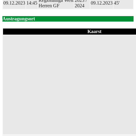
Regionalliga West
2023 /
09.12.2023
14:45
09.12.2023
45'
Herren GF
2024
Austragungsort
Kaarst