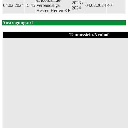
eFloorball.de-
2023 /
04.02.2024
15:45
Verbandsliga
04.02.2024
40'
2024
Hessen Herren KF
Austragungsort
Taunusstein-Neuhof