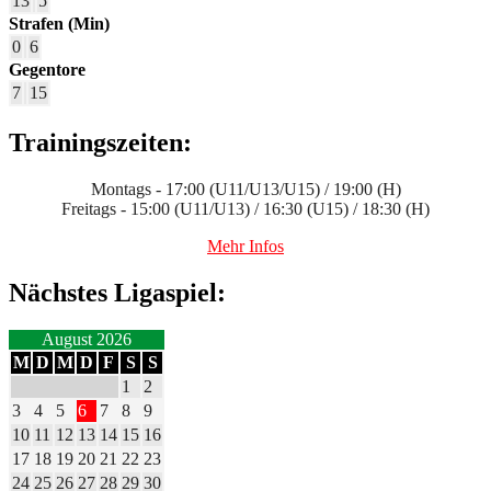
13
5
Strafen (Min)
0
6
Gegentore
7
15
Trainingszeiten:
Montags - 17:00 (U11/U13/U15) / 19:00 (H)
Freitags - 15:00 (U11/U13) / 16:30 (U15) / 18:30 (H)
Mehr Infos
Nächstes Ligaspiel:
August 2026
M
D
M
D
F
S
S
1
2
3
4
5
6
7
8
9
10
11
12
13
14
15
16
17
18
19
20
21
22
23
24
25
26
27
28
29
30