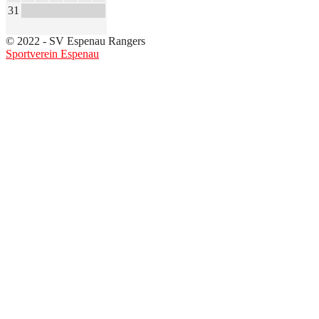
31
© 2022 - SV Espenau Rangers
Sportverein Espenau