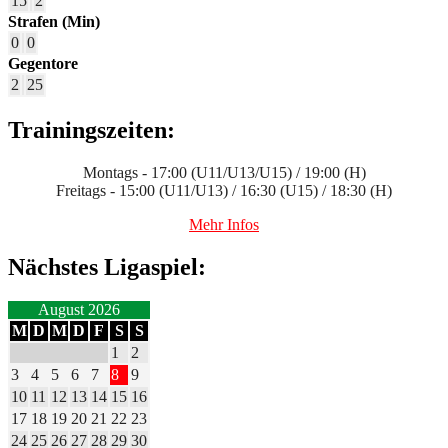
15
2
Strafen (Min)
0
0
Gegentore
2
25
Trainingszeiten:
Montags - 17:00 (U11/U13/U15) / 19:00 (H)
Freitags - 15:00 (U11/U13) / 16:30 (U15) / 18:30 (H)
Mehr Infos
Nächstes Ligaspiel:
August 2026
M
D
M
D
F
S
S
1
2
3
4
5
6
7
8
9
10
11
12
13
14
15
16
17
18
19
20
21
22
23
24
25
26
27
28
29
30