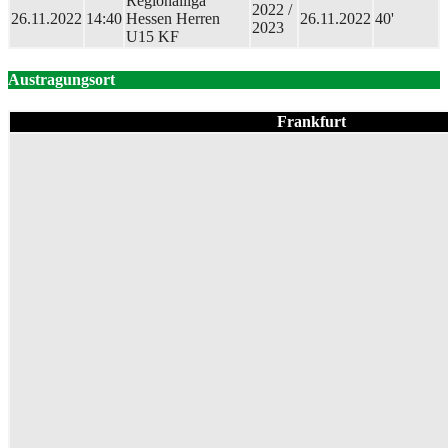
Regionalliga
2022 /
26.11.2022
14:40
Hessen Herren
26.11.2022
40'
2023
U15 KF
Austragungsort
Frankfurt