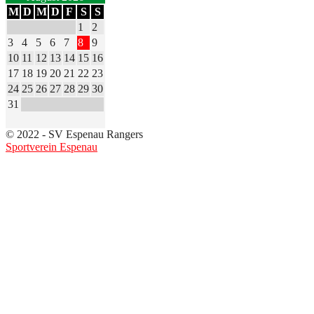
M
D
M
D
F
S
S
1
2
3
4
5
6
7
8
9
10
11
12
13
14
15
16
17
18
19
20
21
22
23
24
25
26
27
28
29
30
31
© 2022 - SV Espenau Rangers
Sportverein Espenau