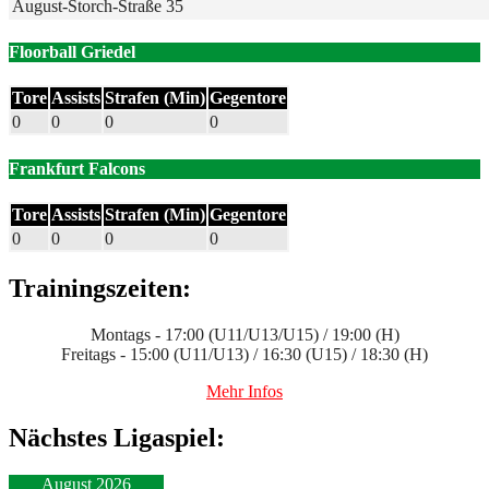
August-Storch-Straße 35
Floorball Griedel
Tore
Assists
Strafen (Min)
Gegentore
0
0
0
0
Frankfurt Falcons
Tore
Assists
Strafen (Min)
Gegentore
0
0
0
0
Trainingszeiten:
Montags - 17:00 (U11/U13/U15) / 19:00 (H)
Freitags - 15:00 (U11/U13) / 16:30 (U15) / 18:30 (H)
Mehr Infos
Nächstes Ligaspiel:
August 2026