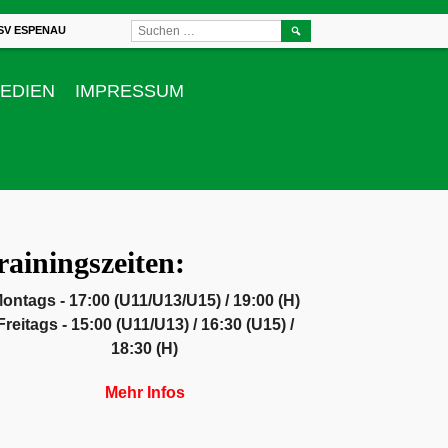
SUCHEN
SV ESPENAU
NACH:
EDIEN
IMPRESSUM
rainingszeiten:
ontags - 17:00 (U11/U13/U15) / 19:00 (H)
Freitags - 15:00 (U11/U13) / 16:30 (U15) /
18:30 (H)
Mehr Infos