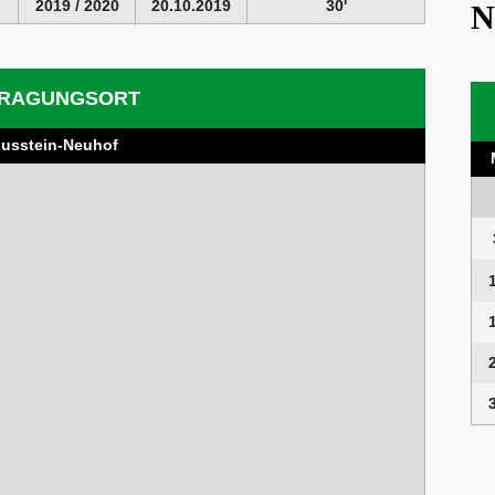
2019 / 2020
20.10.2019
30'
N
RAGUNGSORT
usstein-Neuhof