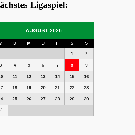
ächstes Ligaspiel:
AUGUST 2026
M
D
M
D
F
S
S
1
2
3
4
5
6
7
8
9
10
11
12
13
14
15
16
17
18
19
20
21
22
23
24
25
26
27
28
29
30
31