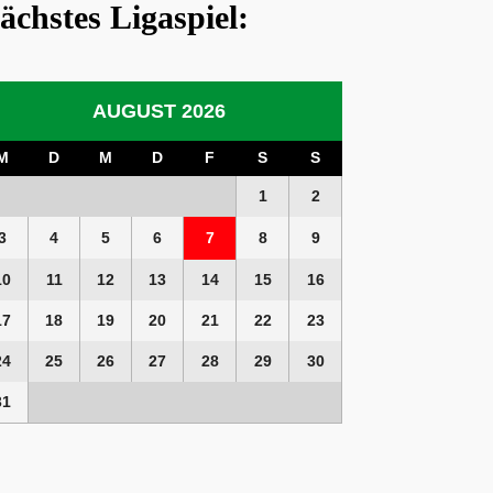
ächstes Ligaspiel:
AUGUST 2026
M
D
M
D
F
S
S
1
2
3
4
5
6
7
8
9
10
11
12
13
14
15
16
17
18
19
20
21
22
23
24
25
26
27
28
29
30
31