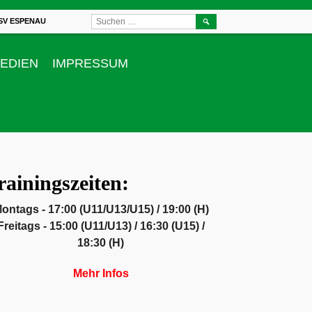
SUCHEN
SV ESPENAU
NACH:
EDIEN
IMPRESSUM
rainingszeiten:
ontags - 17:00 (U11/U13/U15) / 19:00 (H)
Freitags - 15:00 (U11/U13) / 16:30 (U15) /
18:30 (H)
Mehr Infos