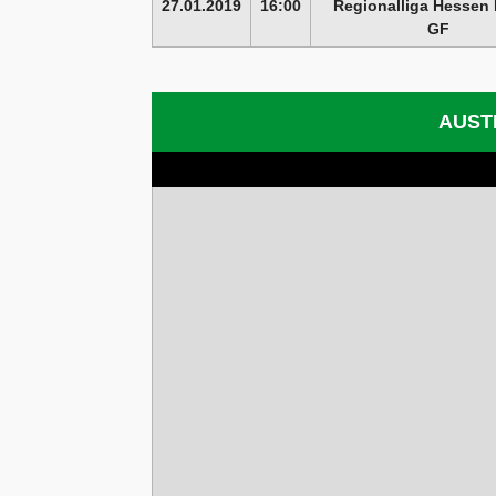
27.01.2019
16:00
Regionalliga Hessen 
GF
AUST