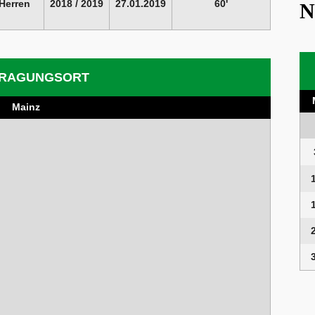
Herren
2018 / 2019
27.01.2019
60'
N
RAGUNGSORT
Mainz