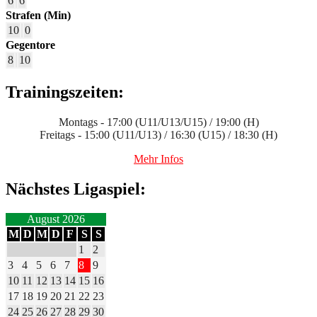
6
6
Strafen (Min)
10
0
Gegentore
8
10
Trainingszeiten:
Montags - 17:00 (U11/U13/U15) / 19:00 (H)
Freitags - 15:00 (U11/U13) / 16:30 (U15) / 18:30 (H)
Mehr Infos
Nächstes Ligaspiel:
August 2026
M
D
M
D
F
S
S
1
2
3
4
5
6
7
8
9
10
11
12
13
14
15
16
17
18
19
20
21
22
23
24
25
26
27
28
29
30