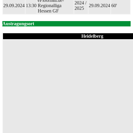
eFloorball.de-
2024 /
29.09.2024
13:30
Regionalliga
29.09.2024
60'
2025
Hessen GF
Austragungsort
Heidelberg