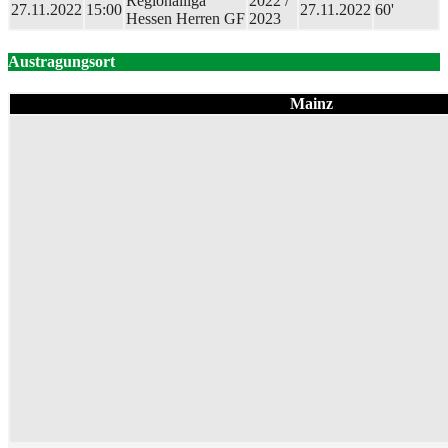
Regionalliga
2022 /
27.11.2022
15:00
27.11.2022
60'
Hessen Herren GF
2023
Austragungsort
Mainz