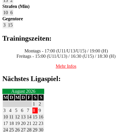
13
2
Strafen (Min)
10
6
Gegentore
3
15
Trainingszeiten:
Montags - 17:00 (U11/U13/U15) / 19:00 (H)
Freitags - 15:00 (U11/U13) / 16:30 (U15) / 18:30 (H)
Mehr Infos
Nächstes Ligaspiel:
August 2026
M
D
M
D
F
S
S
1
2
3
4
5
6
7
8
9
10
11
12
13
14
15
16
17
18
19
20
21
22
23
24
25
26
27
28
29
30