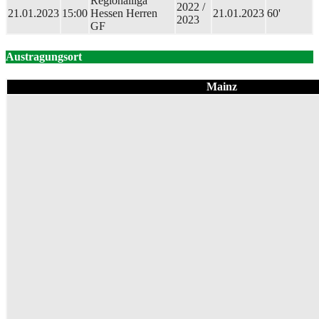
Regionalliga
2022 /
21.01.2023
15:00
Hessen Herren
21.01.2023
60'
2023
GF
Austragungsort
Mainz