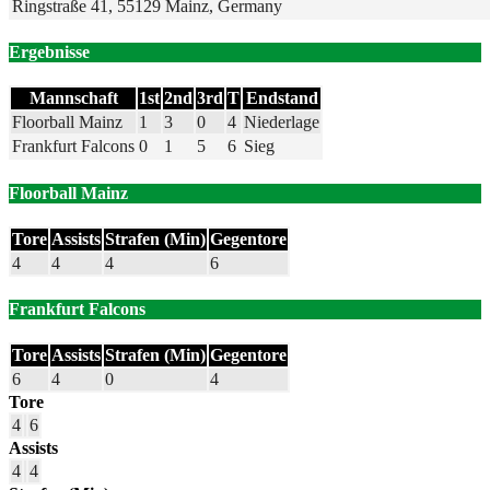
Ringstraße 41, 55129 Mainz, Germany
Ergebnisse
Mannschaft
1st
2nd
3rd
T
Endstand
Floorball Mainz
1
3
0
4
Niederlage
Frankfurt Falcons
0
1
5
6
Sieg
Floorball Mainz
Tore
Assists
Strafen (Min)
Gegentore
4
4
4
6
Frankfurt Falcons
Tore
Assists
Strafen (Min)
Gegentore
6
4
0
4
Tore
4
6
Assists
4
4