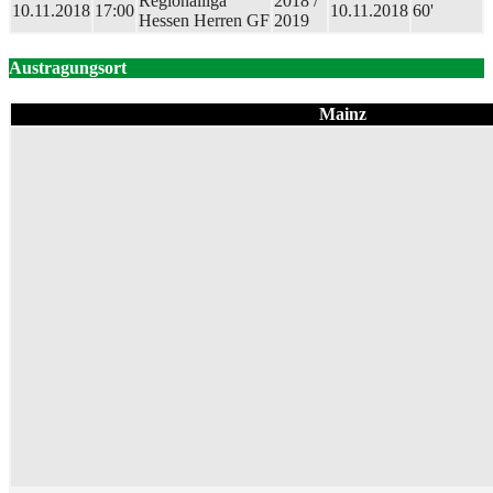
Regionalliga
2018 /
10.11.2018
17:00
10.11.2018
60'
Hessen Herren GF
2019
Austragungsort
Mainz