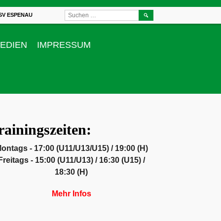
SUCHEN
SV ESPENAU
NACH:
EDIEN
IMPRESSUM
rainingszeiten:
ontags - 17:00 (U11/U13/U15) / 19:00 (H)
Freitags - 15:00 (U11/U13) / 16:30 (U15) /
18:30 (H)
Mehr Infos