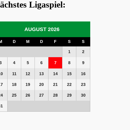
ächstes Ligaspiel:
AUGUST 2026
M
D
M
D
F
S
S
1
2
3
4
5
6
7
8
9
10
11
12
13
14
15
16
17
18
19
20
21
22
23
24
25
26
27
28
29
30
31