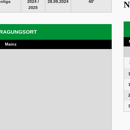
enliga
2024 /
28.09.2024
40'
N
2025
RAGUNGSORT
Mainz