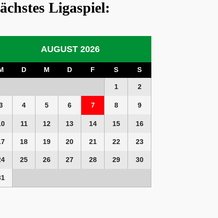
ächstes Ligaspiel:
AUGUST 2026
M
D
M
D
F
S
S
1
2
3
4
5
6
7
8
9
10
11
12
13
14
15
16
17
18
19
20
21
22
23
24
25
26
27
28
29
30
31