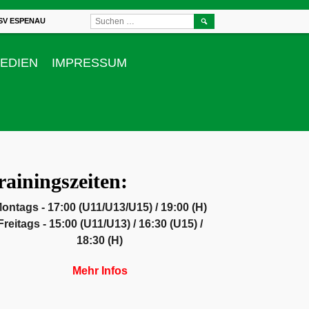
SUCHEN
SV ESPENAU
NACH:
EDIEN
IMPRESSUM
rainingszeiten:
ontags - 17:00 (U11/U13/U15) / 19:00 (H)
Freitags - 15:00 (U11/U13) / 16:30 (U15) /
18:30 (H)
Mehr Infos