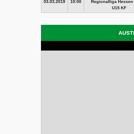
03.03.2019
10:00
Regionalliga Hessen
U15 KF
AUST