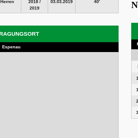
 Herren
2018 /
03.03.2019
40'
N
2019
RAGUNGSORT
Espenau