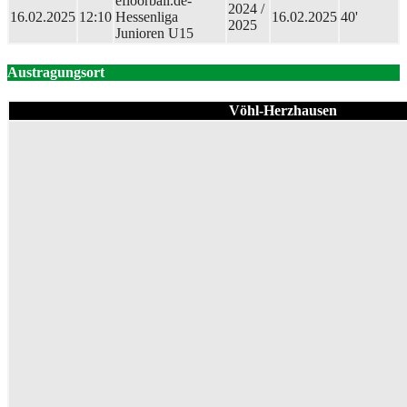
efloorball.de-
2024 /
16.02.2025
12:10
Hessenliga
16.02.2025
40'
2025
Junioren U15
Austragungsort
Vöhl-Herzhausen