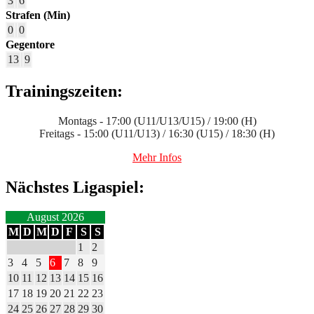
3
6
Strafen (Min)
0
0
Gegentore
13
9
Trainingszeiten:
Montags - 17:00 (U11/U13/U15) / 19:00 (H)
Freitags - 15:00 (U11/U13) / 16:30 (U15) / 18:30 (H)
Mehr Infos
Nächstes Ligaspiel:
August 2026
M
D
M
D
F
S
S
1
2
3
4
5
6
7
8
9
10
11
12
13
14
15
16
17
18
19
20
21
22
23
24
25
26
27
28
29
30