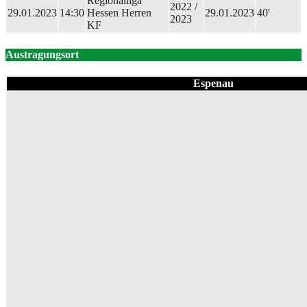
Regionalliga
2022 /
29.01.2023
14:30
Hessen Herren
29.01.2023
40'
2023
KF
Austragungsort
Espenau