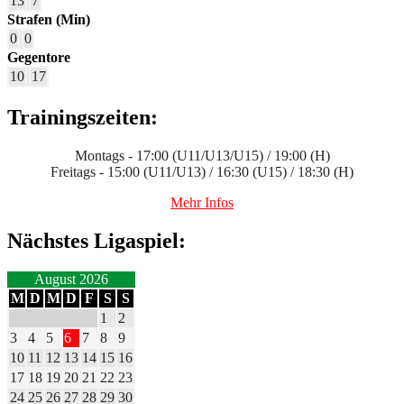
13
7
Strafen (Min)
0
0
Gegentore
10
17
Trainingszeiten:
Montags - 17:00 (U11/U13/U15) / 19:00 (H)
Freitags - 15:00 (U11/U13) / 16:30 (U15) / 18:30 (H)
Mehr Infos
Nächstes Ligaspiel:
August 2026
M
D
M
D
F
S
S
1
2
3
4
5
6
7
8
9
10
11
12
13
14
15
16
17
18
19
20
21
22
23
24
25
26
27
28
29
30