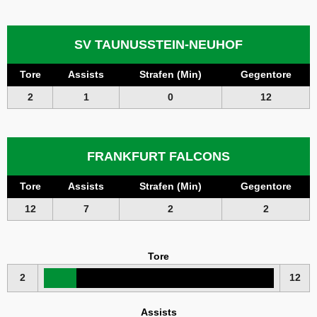
SV TAUNUSSTEIN-NEUHOF
Tore
Assists
Strafen (Min)
Gegentore
2
1
0
12
FRANKFURT FALCONS
Tore
Assists
Strafen (Min)
Gegentore
12
7
2
2
Tore
2
12
Assists