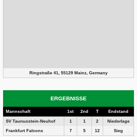
Ringstraße 41, 55129 Mainz, Germany
ERGEBNISSE
Mannschaft
1st
2nd
T
Endstand
SV Taunusstein-Neuhof
1
1
2
Niederlage
Frankfurt Falcons
7
5
12
Sieg