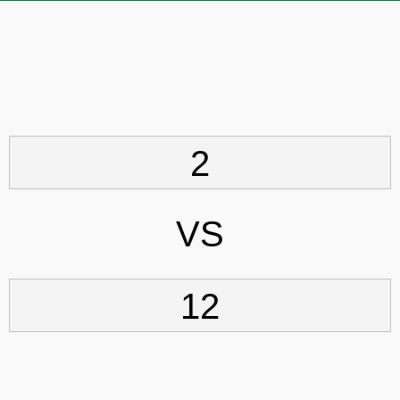
2
VS
12