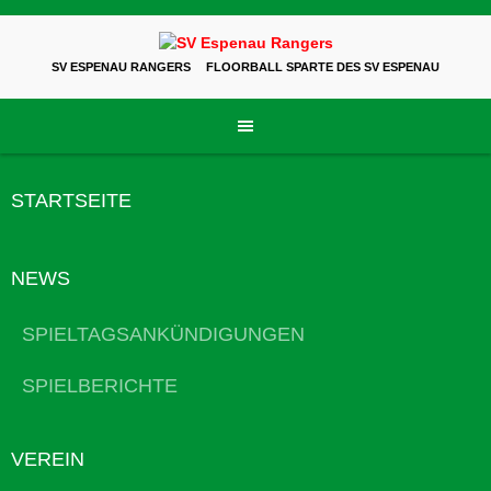
Skip
to
content
SV ESPENAU RANGERS
FLOORBALL SPARTE DES SV ESPENAU
STARTSEITE
NEWS
SPIELTAGSANKÜNDIGUNGEN
SPIELBERICHTE
VEREIN