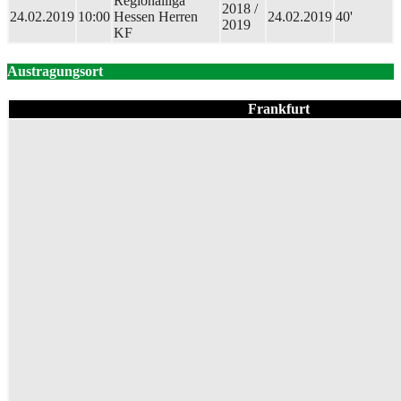
Regionalliga
2018 /
24.02.2019
10:00
Hessen Herren
24.02.2019
40'
2019
KF
Austragungsort
Frankfurt