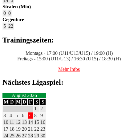
14
3
Strafen (Min)
0
0
Gegentore
5
22
Trainingszeiten:
Montags - 17:00 (U11/U13/U15) / 19:00 (H)
Freitags - 15:00 (U11/U13) / 16:30 (U15) / 18:30 (H)
Mehr Infos
Nächstes Ligaspiel:
August 2026
M
D
M
D
F
S
S
1
2
3
4
5
6
7
8
9
10
11
12
13
14
15
16
17
18
19
20
21
22
23
24
25
26
27
28
29
30