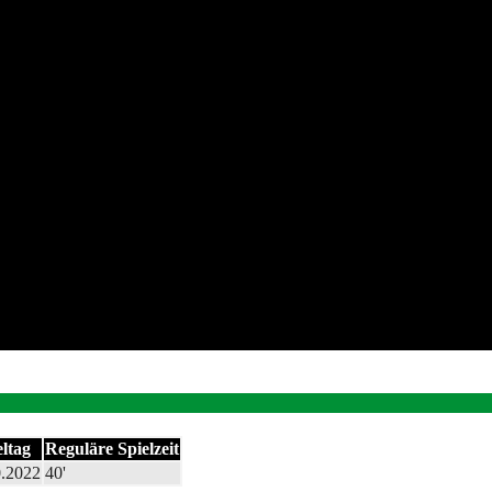
eltag
Reguläre Spielzeit
0.2022
40'