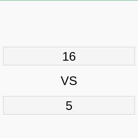
16
VS
5