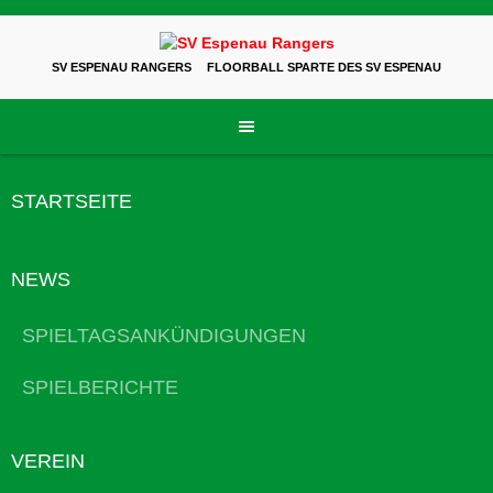
Skip
to
content
SV ESPENAU RANGERS
FLOORBALL SPARTE DES SV ESPENAU
STARTSEITE
NEWS
SPIELTAGSANKÜNDIGUNGEN
SPIELBERICHTE
VEREIN