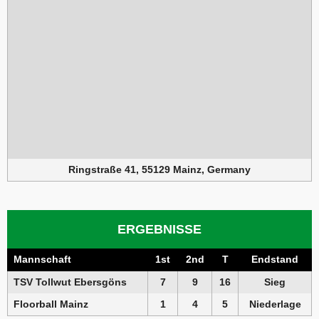
Ringstraße 41, 55129 Mainz, Germany
ERGEBNISSE
Mannschaft
1st
2nd
T
Endstand
TSV Tollwut Ebersgöns
7
9
16
Sieg
Floorball Mainz
1
4
5
Niederlage