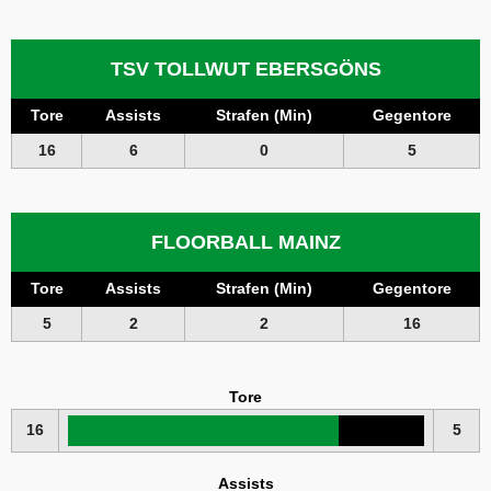
TSV TOLLWUT EBERSGÖNS
Tore
Assists
Strafen (Min)
Gegentore
16
6
0
5
FLOORBALL MAINZ
Tore
Assists
Strafen (Min)
Gegentore
5
2
2
16
Tore
16
5
Assists