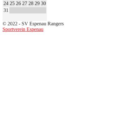
24
25
26
27
28
29
30
31
© 2022 - SV Espenau Rangers
Sportverein Espenau