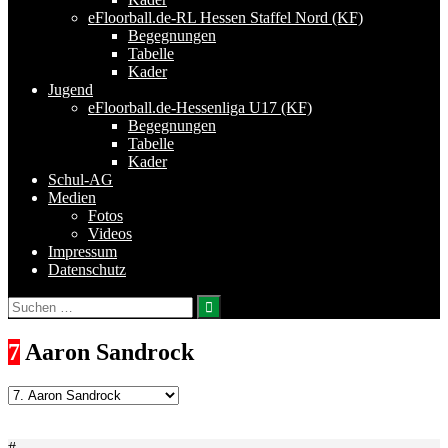
eFloorball.de-RL Hessen Staffel Nord (KF)
Begegnungen
Tabelle
Kader
Jugend
eFloorball.de-Hessenliga U17 (KF)
Begegnungen
Tabelle
Kader
Schul-AG
Medien
Fotos
Videos
Impressum
Datenschutz
Suchen
nach:
7
Aaron Sandrock
#