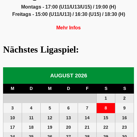
Montags - 17:00 (U11/U13/U15) / 19:00 (H)
Freitags - 15:00 (U11/U13) / 16:30 (U15) / 18:30 (H)
Mehr Infos
Nächstes Ligaspiel:
AUGUST 2026
M
D
M
D
F
S
S
1
2
3
4
5
6
7
8
9
10
11
12
13
14
15
16
17
18
19
20
21
22
23
24
25
26
27
28
29
30