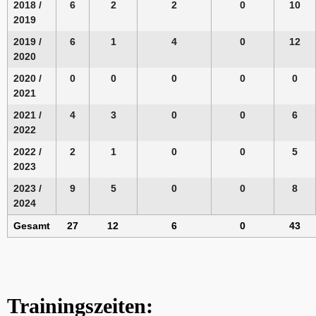
2018 /
6
2
2
0
10
2019
2019 /
6
1
4
0
12
2020
2020 /
0
0
0
0
0
2021
2021 /
4
3
0
0
6
2022
2022 /
2
1
0
0
5
2023
2023 /
9
5
0
0
8
2024
Gesamt
27
12
6
0
43
Trainingszeiten: