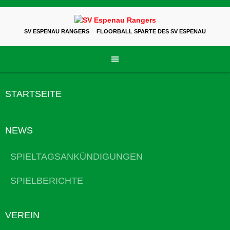
Skip
to
content
SV ESPENAU RANGERS
FLOORBALL SPARTE DES SV ESPENAU
STARTSEITE
NEWS
SPIELTAGSANKÜNDIGUNGEN
SPIELBERICHTE
VEREIN