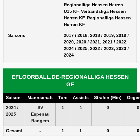
Regionalliga Hessen Herren
U15 KF, Verbandsliga Hessen
Herren KF, Regionalliga Hessen
Herren KF
Saisons
2017 / 2018, 2018 / 2019, 2019 /
2020, 2020 / 2021, 2021 / 2022,
2024 / 2025, 2022 / 2023, 2023 /
2024
EFLOORBALL.DE-REGIONALLIGA HESSEN
GF
Saison
Mannschaft
Tore
Assists
Strafen (Min)
Gegen
2024 /
SV
1
1
0
0
2025
Espenau
Rangers
Gesamt
-
1
1
0
0