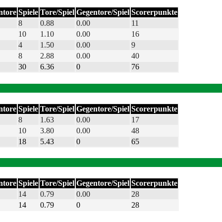
ntore
Spiele
Tore/Spiel
Gegentore/Spiel
Scorerpunkte
8
0.88
0.00
11
10
1.10
0.00
16
4
1.50
0.00
9
8
2.88
0.00
40
30
6.36
0
76
ntore
Spiele
Tore/Spiel
Gegentore/Spiel
Scorerpunkte
8
1.63
0.00
17
10
3.80
0.00
48
18
5.43
0
65
ntore
Spiele
Tore/Spiel
Gegentore/Spiel
Scorerpunkte
14
0.79
0.00
28
14
0.79
0
28