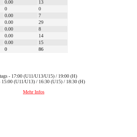
0.00
13
0
0
0.00
7
0.00
29
0.00
8
0.00
14
0.00
15
0
86
ags - 17:00 (U11/U13/U15) / 19:00 (H)
 - 15:00 (U11/U13) / 16:30 (U15) / 18:30 (H)
Mehr Infos