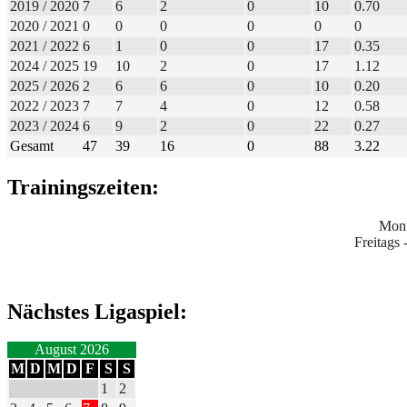
2019 / 2020
7
6
2
0
10
0.70
2020 / 2021
0
0
0
0
0
0
2021 / 2022
6
1
0
0
17
0.35
2024 / 2025
19
10
2
0
17
1.12
2025 / 2026
2
6
6
0
10
0.20
2022 / 2023
7
7
4
0
12
0.58
2023 / 2024
6
9
2
0
22
0.27
Gesamt
47
39
16
0
88
3.22
Trainingszeiten:
Mont
Freitags
Nächstes Ligaspiel:
August 2026
M
D
M
D
F
S
S
1
2