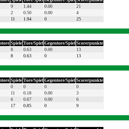
9
1.44
0.00
21
2
0.50
0.00
4
11
1.94
0
25
ntore
Spiele
Tore/Spiel
Gegentore/Spiel
Scorerpunkte
8
0.63
0.00
13
8
0.63
0
13
ntore
Spiele
Tore/Spiel
Gegentore/Spiel
Scorerpunkte
0
0
0
0
11
0.18
0.00
3
6
0.67
0.00
6
17
0.85
0
9