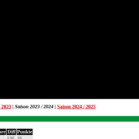
/ 2023
|
Saison 2023 / 2024
|
Saison 2024 / 2025
ore
Diff
Punkte
125
25