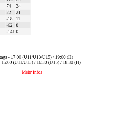
74
24
22
21
-18
11
-62
8
-141
0
ags - 17:00 (U11/U13/U15) / 19:00 (H)
 - 15:00 (U11/U13) / 16:30 (U15) / 18:30 (H)
Mehr Infos