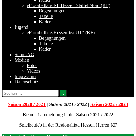
eFloorball.de-RL Hessen Staffel Nord (KF)
Begegnungen
Tabelle
Kader
Jugend
eFloorball.de-Hessenliga U17 (KF)
Begegnungen
Tabelle
Kader
Schul-AG
Medien
Fotos
Videos
Impressum
Datenschutz
Suchen
nach:
Saison 2020 / 2021
|
Saison 2021 / 2022
|
Saison 2022 / 2023
Keine Teammeldung in der Saison 2021 / 2022
Spielbetrieb in der Regionalliga Hessen Herren KF