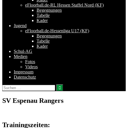
eFloorball.de-RL Hessen Staffel Nord (KF)
Begegnungen
Tabelle
Kader
Jugend
eFloorball.de-Hessenliga U17 (KF)
Begegnungen
Tabelle
Kader
Schul-AG
Medien
Fotos
Videos
Impressum
Datenschutz
Suchen
nach:
SV Espenau Rangers
Trainingszeiten: