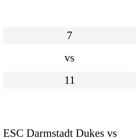
7
vs
11
ESC Darmstadt Dukes vs