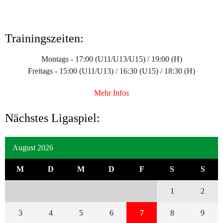
Trainingszeiten:
Montags - 17:00 (U11/U13/U15) / 19:00 (H)
Freitags - 15:00 (U11/U13) / 16:30 (U15) / 18:30 (H)
Mehr Infos
Nächstes Ligaspiel:
August 2026
M
D
M
D
F
S
S
1
2
3
4
5
6
7
8
9