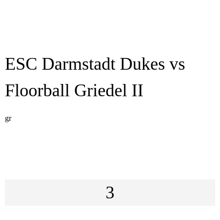
ESC Darmstadt Dukes vs
Floorball Griedel II
gr
3