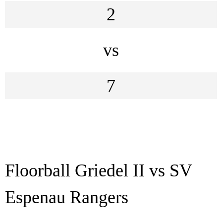
2
vs
7
Floorball Griedel II vs SV
Espenau Rangers