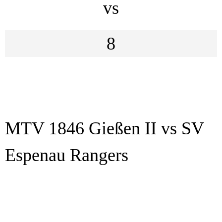
vs
8
MTV 1846 Gießen II vs SV
Espenau Rangers