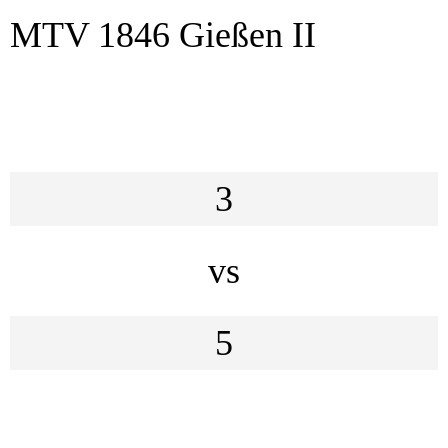
MTV 1846 Gießen II
3
vs
5