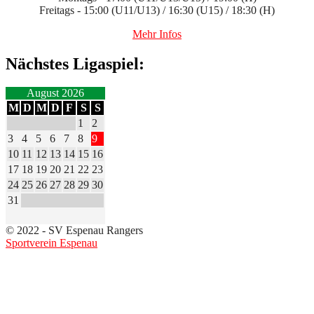
Freitags - 15:00 (U11/U13) / 16:30 (U15) / 18:30 (H)
Mehr Infos
Nächstes Ligaspiel:
August 2026
M
D
M
D
F
S
S
1
2
3
4
5
6
7
8
9
10
11
12
13
14
15
16
17
18
19
20
21
22
23
24
25
26
27
28
29
30
31
© 2022 - SV Espenau Rangers
Sportverein Espenau