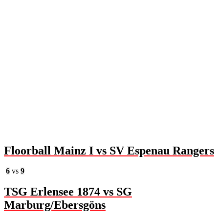
Floorball Mainz I vs SV Espenau Rangers
6
vs
9
TSG Erlensee 1874 vs SG
Marburg/Ebersgöns