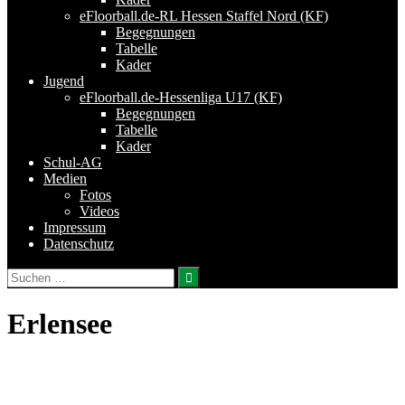
eFloorball.de-RL Hessen Staffel Nord (KF)
Begegnungen
Tabelle
Kader
Jugend
eFloorball.de-Hessenliga U17 (KF)
Begegnungen
Tabelle
Kader
Schul-AG
Medien
Fotos
Videos
Impressum
Datenschutz
Suchen
nach:
Erlensee