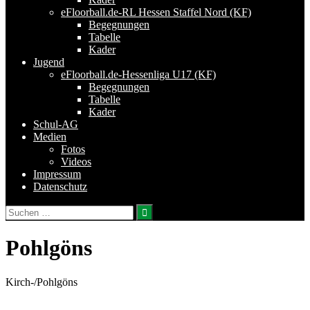
eFloorball.de-RL Hessen Staffel Nord (KF)
Begegnungen
Tabelle
Kader
Jugend
eFloorball.de-Hessenliga U17 (KF)
Begegnungen
Tabelle
Kader
Schul-AG
Medien
Fotos
Videos
Impressum
Datenschutz
Suchen
nach:
Pohlgöns
Kirch-/Pohlgöns