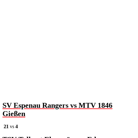
SV Espenau Rangers vs MTV 1846
Gießen
21
vs
4