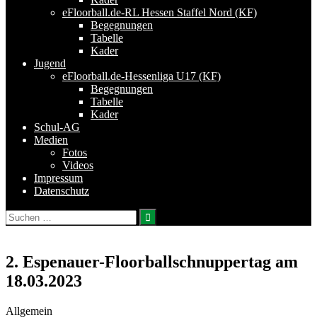
eFloorball.de-RL Hessen Staffel Nord (KF)
Begegnungen
Tabelle
Kader
Jugend
eFloorball.de-Hessenliga U17 (KF)
Begegnungen
Tabelle
Kader
Schul-AG
Medien
Fotos
Videos
Impressum
Datenschutz
Suchen
nach:
2. Espenauer-Floorballschnuppertag am
18.03.2023
Allgemein