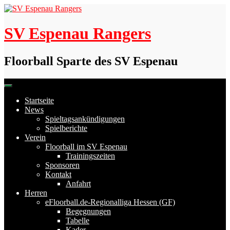
Skip
to
content
SV Espenau Rangers
Floorball Sparte des SV Espenau
Startseite
News
Spieltagsankündigungen
Spielberichte
Verein
Floorball im SV Espenau
Trainingszeiten
Sponsoren
Kontakt
Anfahrt
Herren
eFloorball.de-Regionalliga Hessen (GF)
Begegnungen
Tabelle
Kader