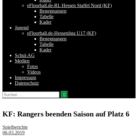
eFloorball.de-RL Hessen Staffel Nord (KF)
Begegnungen
Tabelle
Kader
Jugend
eFloorball.de-Hessenliga U17 (KF)
Begegnungen
Tabelle
Kader
Schul-AG
Medien
Fotos
Videos
Impressum
Datenschutz
Suchen
nach:
KF: Rangers beenden Saison auf Platz 6
Spielberichte
06.03.2019