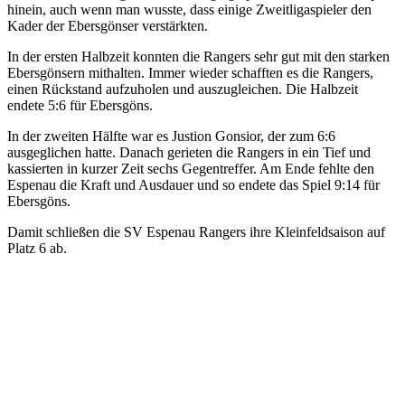
hinein, auch wenn man wusste, dass einige Zweitligaspieler den
Kader der Ebersgönser verstärkten.
In der ersten Halbzeit konnten die Rangers sehr gut mit den starken
Ebersgönsern mithalten. Immer wieder schafften es die Rangers,
einen Rückstand aufzuholen und auszugleichen. Die Halbzeit
endete 5:6 für Ebersgöns.
In der zweiten Hälfte war es Justion Gonsior, der zum 6:6
ausgeglichen hatte. Danach gerieten die Rangers in ein Tief und
kassierten in kurzer Zeit sechs Gegentreffer. Am Ende fehlte den
Espenau die Kraft und Ausdauer und so endete das Spiel 9:14 für
Ebersgöns.
Damit schließen die SV Espenau Rangers ihre Kleinfeldsaison auf
Platz 6 ab.