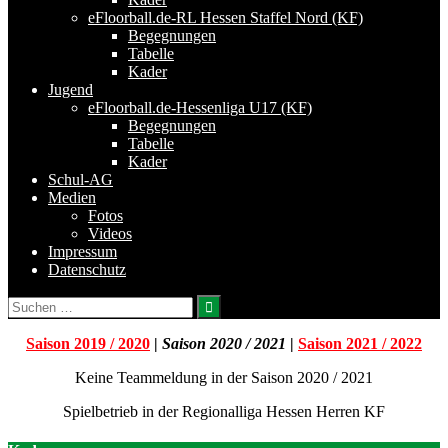
eFloorball.de-RL Hessen Staffel Nord (KF)
Begegnungen
Tabelle
Kader
Jugend
eFloorball.de-Hessenliga U17 (KF)
Begegnungen
Tabelle
Kader
Schul-AG
Medien
Fotos
Videos
Impressum
Datenschutz
Suchen
nach:
Saison 2019 / 2020
|
Saison 2020 / 2021
|
Saison 2021 / 2022
Keine Teammeldung in der Saison 2020 / 2021
Spielbetrieb in der Regionalliga Hessen Herren KF