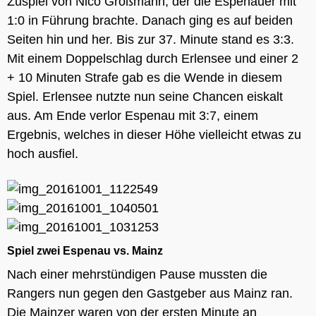
Zuspiel von Nico Großmann, der die Espenauer mit
1:0 in Führung brachte. Danach ging es auf beiden
Seiten hin und her. Bis zur 37. Minute stand es 3:3.
Mit einem Doppelschlag durch Erlensee und einer 2
+ 10 Minuten Strafe gab es die Wende in diesem
Spiel. Erlensee nutzte nun seine Chancen eiskalt
aus. Am Ende verlor Espenau mit 3:7, einem
Ergebnis, welches in dieser Höhe vielleicht etwas zu
hoch ausfiel.
Spiel zwei Espenau vs. Mainz
Nach einer mehrstündigen Pause mussten die
Rangers nun gegen den Gastgeber aus Mainz ran.
Die Mainzer waren von der ersten Minute an