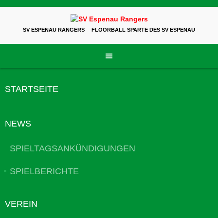
Skip
to
content
SV ESPENAU RANGERS
FLOORBALL SPARTE DES SV ESPENAU
STARTSEITE
NEWS
SPIELTAGSANKÜNDIGUNGEN
SPIELBERICHTE
VEREIN