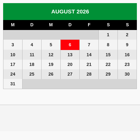
AUGUST 2026
M
D
M
D
F
S
S
1
2
3
4
5
6
7
8
9
10
11
12
13
14
15
16
17
18
19
20
21
22
23
24
25
26
27
28
29
30
31