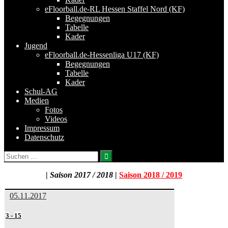
eFloorball.de-RL Hessen Staffel Nord (KF)
Begegnungen
Tabelle
Kader
Jugend
eFloorball.de-Hessenliga U17 (KF)
Begegnungen
Tabelle
Kader
Schul-AG
Medien
Fotos
Videos
Impressum
Datenschutz
Suchen
nach:
|
Saison 2017 / 2018
|
Saison 2018 / 2019
05.11.2017
3
-
15