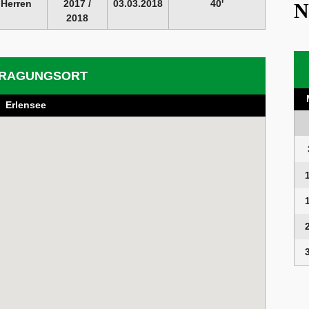
 Herren
2017 /
03.03.2018
40'
N
2018
RAGUNGSORT
Erlensee