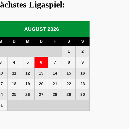
ächstes Ligaspiel:
AUGUST 2026
M
D
M
D
F
S
S
1
2
3
4
5
6
7
8
9
10
11
12
13
14
15
16
17
18
19
20
21
22
23
24
25
26
27
28
29
30
31