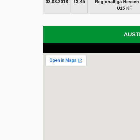
03.03.2018
13:45
Regionalliga Hessen
U15 KF
AUST