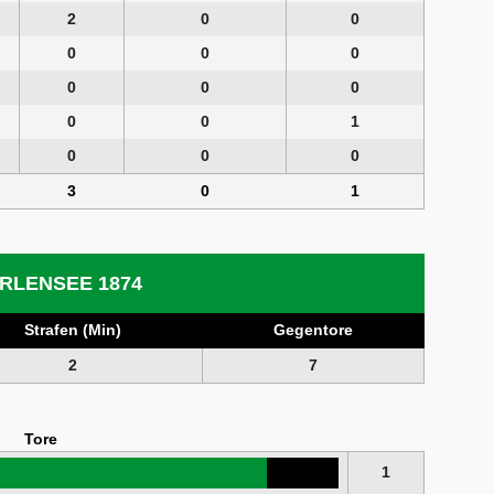
2
0
0
0
0
0
0
0
0
0
0
1
0
0
0
3
0
1
RLENSEE 1874
Strafen (Min)
Gegentore
2
7
Tore
1