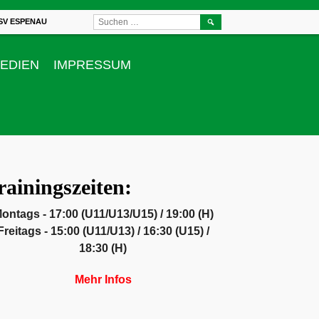
SUCHEN
SV ESPENAU
NACH:
EDIEN
IMPRESSUM
rainingszeiten:
ontags - 17:00 (U11/U13/U15) / 19:00 (H)
Freitags - 15:00 (U11/U13) / 16:30 (U15) /
18:30 (H)
Mehr Infos