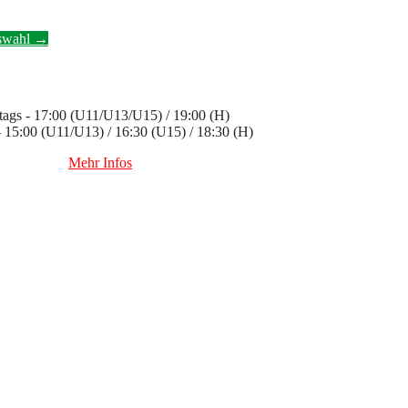
uswahl
→
ags - 17:00 (U11/U13/U15) / 19:00 (H)
 - 15:00 (U11/U13) / 16:30 (U15) / 18:30 (H)
Mehr Infos