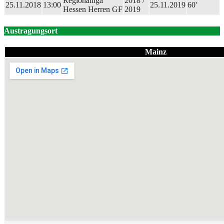
Regionalliga
2018 /
25.11.2018
13:00
25.11.2019
60'
Hessen Herren GF
2019
Austragungsort
Mainz