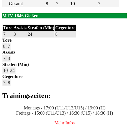
Gesamt
8
7
10
7
MTV 1846 Gießen
Tore
Assists
Strafen (Min)
Gegentore
7
3
24
8
Tore
8
7
Assists
7
3
Strafen (Min)
10
24
Gegentore
7
8
Trainingszeiten:
Montags - 17:00 (U11/U13/U15) / 19:00 (H)
Freitags - 15:00 (U11/U13) / 16:30 (U15) / 18:30 (H)
Mehr Infos