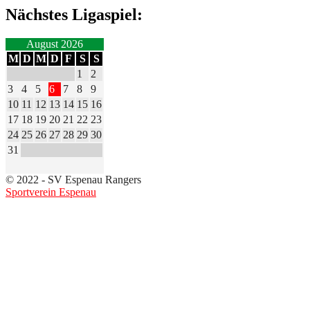
Nächstes Ligaspiel:
August 2026
M
D
M
D
F
S
S
1
2
3
4
5
6
7
8
9
10
11
12
13
14
15
16
17
18
19
20
21
22
23
24
25
26
27
28
29
30
31
© 2022 - SV Espenau Rangers
Sportverein Espenau