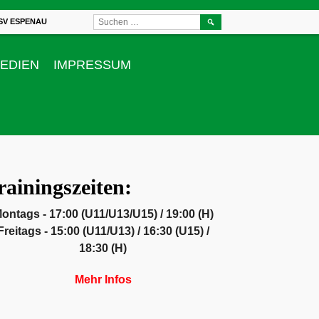
SUCHEN
SV ESPENAU
NACH:
EDIEN
IMPRESSUM
rainingszeiten:
ontags - 17:00 (U11/U13/U15) / 19:00 (H)
Freitags - 15:00 (U11/U13) / 16:30 (U15) /
18:30 (H)
Mehr Infos