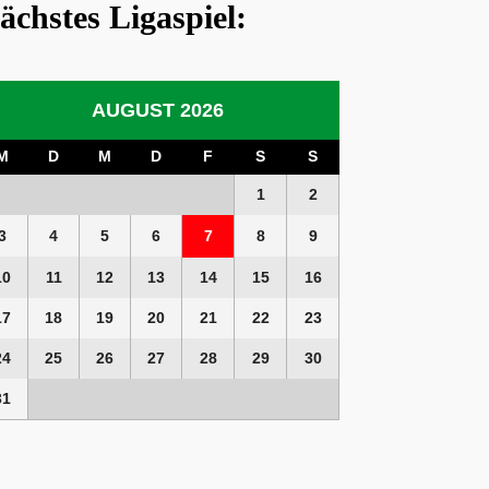
ächstes Ligaspiel:
AUGUST 2026
M
D
M
D
F
S
S
1
2
3
4
5
6
7
8
9
10
11
12
13
14
15
16
17
18
19
20
21
22
23
24
25
26
27
28
29
30
31