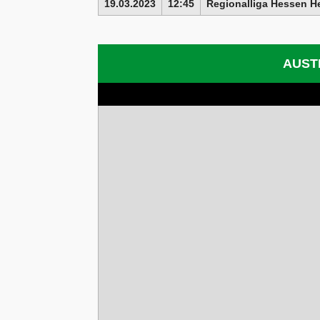
19.03.2023
12:45
Regionalliga Hessen H
AUST