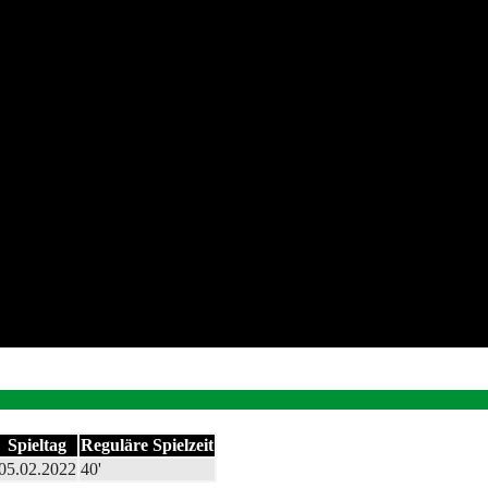
Spieltag
Reguläre Spielzeit
05.02.2022
40'