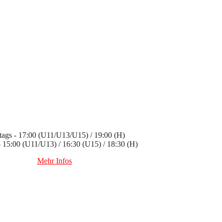
ags - 17:00 (U11/U13/U15) / 19:00 (H)
 - 15:00 (U11/U13) / 16:30 (U15) / 18:30 (H)
Mehr Infos