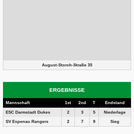
August-Storch-Straße 35
ERGEBNISSE
Mannschaft
1st
2nd
T
Endstand
ESC Darmstadt Dukes
2
3
5
Niederlage
SV Espenau Rangers
2
7
9
Sieg