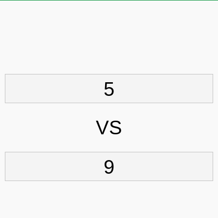
5
VS
9