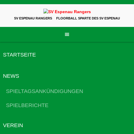
Skip
to
content
SV ESPENAU RANGERS
FLOORBALL SPARTE DES SV ESPENAU
STARTSEITE
NEWS
SPIELTAGSANKÜNDIGUNGEN
SPIELBERICHTE
VEREIN