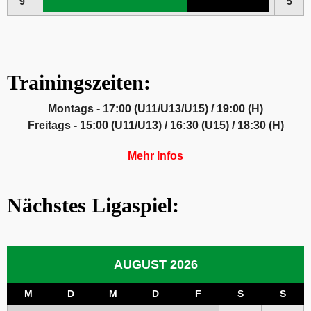
9
5
Trainingszeiten:
Montags - 17:00 (U11/U13/U15) / 19:00 (H)
Freitags - 15:00 (U11/U13) / 16:30 (U15) / 18:30 (H)
Mehr Infos
Nächstes Ligaspiel:
AUGUST 2026
M
D
M
D
F
S
S