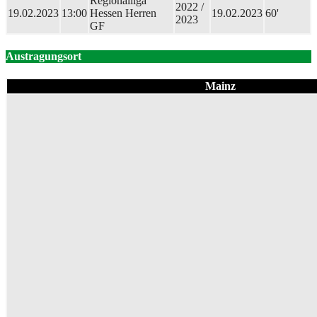
Regionalliga
2022 /
19.02.2023
13:00
Hessen Herren
19.02.2023
60'
2023
GF
Austragungsort
Mainz