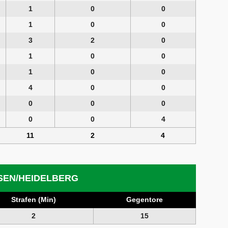
1
0
0
1
0
0
3
2
0
1
0
0
1
0
0
4
0
0
0
0
0
0
0
4
11
2
4
SEN/HEIDELBERG
Strafen (Min)
Gegentore
2
15