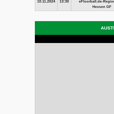
10.11.2024
13:30
eFloorball.de-Regio
Hessen GF
AUST