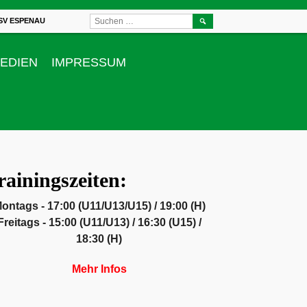
SUCHEN
SV ESPENAU
NACH:
EDIEN
IMPRESSUM
rainingszeiten:
ontags - 17:00 (U11/U13/U15) / 19:00 (H)
Freitags - 15:00 (U11/U13) / 16:30 (U15) /
18:30 (H)
Mehr Infos