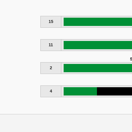
15
11
S
2
4