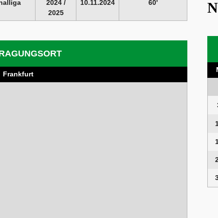
nalliga
2024 /
10.11.2024
60'
N
2025
RAGUNGSORT
Frankfurt