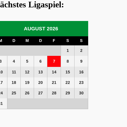
ächstes Ligaspiel:
AUGUST 2026
M
D
M
D
F
S
S
1
2
3
4
5
6
7
8
9
10
11
12
13
14
15
16
17
18
19
20
21
22
23
24
25
26
27
28
29
30
31