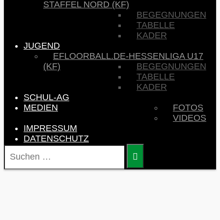
STAFFEL NORD (KF)
BEGEGNUNGEN
TABELLE
KADER
JUGEND
EFLOORBALL.DE-HESSENLIGA U17
(KF)
BEGEGNUNGEN
TABELLE
KADER
SCHUL-AG
MEDIEN
FOTOS
VIDEOS
IMPRESSUM
DATENSCHUTZ
SUCHEN
NACH: