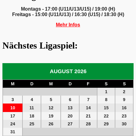
Montags - 17:00 (U11/U13/U15) / 19:00 (H)
Freitags - 15:00 (U11/U13) / 16:30 (U15) / 18:30 (H)
Mehr Infos
Nächstes Ligaspiel:
AUGUST 2026
M
D
M
D
F
S
S
1
2
3
4
5
6
7
8
9
10
11
12
13
14
15
16
17
18
19
20
21
22
23
24
25
26
27
28
29
30
31