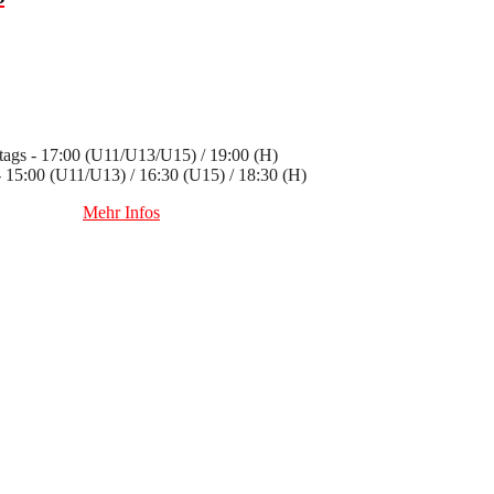
ags - 17:00 (U11/U13/U15) / 19:00 (H)
 - 15:00 (U11/U13) / 16:30 (U15) / 18:30 (H)
Mehr Infos