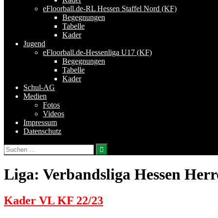
eFloorball.de-RL Hessen Staffel Nord (KF)
Begegnungen
Tabelle
Kader
Jugend
eFloorball.de-Hessenliga U17 (KF)
Begegnungen
Tabelle
Kader
Schul-AG
Medien
Fotos
Videos
Impressum
Datenschutz
Suchen
nach:
Liga:
Verbandsliga Hessen Her
Kader VL KF 22/23