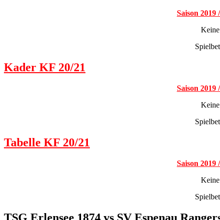
Saison 2019 
Keine
Spielbe
Kader KF 20/21
Saison 2019 
Keine
Spielbe
Tabelle KF 20/21
Saison 2019 
Keine
Spielbe
TSG Erlensee 1874 vs SV Espenau Ranger