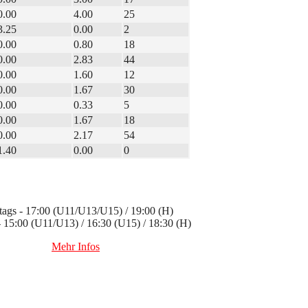
0.00
4.00
25
3.25
0.00
2
0.00
0.80
18
0.00
2.83
44
0.00
1.60
12
0.00
1.67
30
0.00
0.33
5
0.00
1.67
18
0.00
2.17
54
1.40
0.00
0
ags - 17:00 (U11/U13/U15) / 19:00 (H)
 - 15:00 (U11/U13) / 16:30 (U15) / 18:30 (H)
Mehr Infos