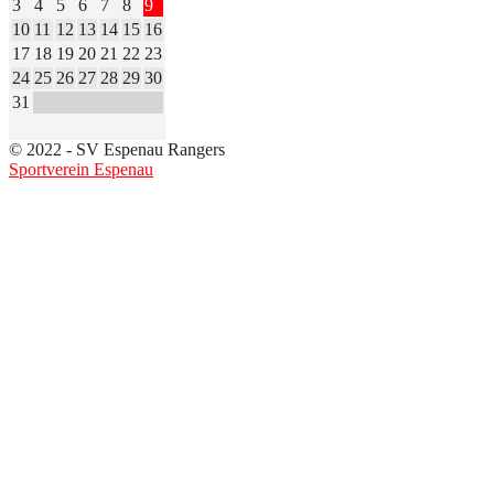
3
4
5
6
7
8
9
10
11
12
13
14
15
16
17
18
19
20
21
22
23
24
25
26
27
28
29
30
31
© 2022 - SV Espenau Rangers
Sportverein Espenau